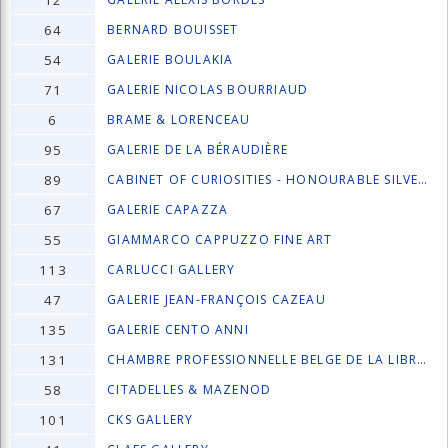
12
64
BERNARD BOUISSET
54
GALERIE BOULAKIA
71
GALERIE NICOLAS BOURRIAUD
6
BRAME & LORENCEAU
95
GALERIE DE LA BÉRAUDIÈRE
89
CABINET OF CURIOSITIES - HONOURABLE SILVER O
67
GALERIE CAPAZZA
55
GIAMMARCO CAPPUZZO FINE ART
113
CARLUCCI GALLERY
47
GALERIE JEAN-FRANÇOIS CAZEAU
135
GALERIE CENTO ANNI
131
CHAMBRE PROFESSIONNELLE BELGE DE LA LIBRAIRI
58
CITADELLES & MAZENOD
101
CKS GALLERY