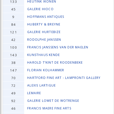
133
HEUTINK IKONEN
45
GALERIE HIOCO
9
HOFFMANS ANTIQUES
84
HUBERTY & BREYNE
121
GALERIE HURTEBIZE
42
RODOLPHE JANSSEN
100
FRANCIS JANSSENS VAN DER MAELEN
143
KUNSTHAUS KENDE
38
HAROLD T’KINT DE ROODENBEKE
147
FLORIAN KOLHAMMER
70
HARTFORD FINE ART - LAMPRONTI GALLERY
72
ALEXIS LARTIGUE
49
LEMAIRE
92
GALERIE LOWET DE WOTRENGE
46
FRANCIS MAERE FINE ARTS