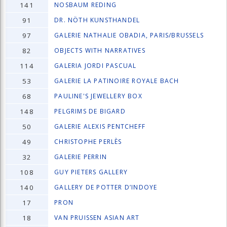
141
NOSBAUM REDING
91
DR. NÖTH KUNSTHANDEL
97
GALERIE NATHALIE OBADIA, PARIS/BRUSSELS
82
OBJECTS WITH NARRATIVES
114
GALERIA JORDI PASCUAL
53
GALERIE LA PATINOIRE ROYALE BACH
68
PAULINE'S JEWELLERY BOX
148
PELGRIMS DE BIGARD
50
GALERIE ALEXIS PENTCHEFF
49
CHRISTOPHE PERLÈS
32
GALERIE PERRIN
108
GUY PIETERS GALLERY
140
GALLERY DE POTTER D’INDOYE
17
PRON
18
VAN PRUISSEN ASIAN ART