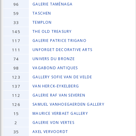
96
GALERIE TAMÉNAGA
59
TASCHEN
33
TEMPLON
145
THE OLD TREASURY
117
GALERIE PATRICE TRIGANO
111
UNFORGET DECORATIVE ARTS
74
UNIVERS DU BRONZE
98
VAGABOND ANTIQUES
123
GALLERY SOFIE VAN DE VELDE
137
VAN HERCK-EYKELBERG
112
GALERIE RAF VAN SEVEREN
126
SAMUEL VANHOEGAERDEN GALLERY
15
MAURICE VERBAET GALLERY
2
GALERIE VON VERTES
35
AXEL VERVOORDT