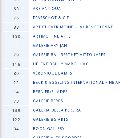
63
ARS ANTIQUA
76
D'ARSCHOT & CIE
83
ART ET PATRIMOINE - LAURENCE LENNE
150
ARTIMO FINE ARTS
1
GALERIE ARY JAN
79
GALERIE BA - BERTHET AITTOUARÈS
118
HELENE BAILLY MARCILHAC
80
VÉRONIQUE BAMPS
22
BECK & EGGELING INTERNATIONAL FINE ART
14
BERNIER/ELIADES
73
GALERIE BERÈS
139
GALERIA BESSA PEREIRA
122
GALERIE BG ARTS
34
BOON GALLERY
GALERIE ALEXIS BORDES