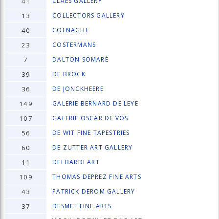
41
CLAES GALLERY
13
COLLECTORS GALLERY
40
COLNAGHI
23
COSTERMANS
7
DALTON SOMARÉ
39
DE BROCK
36
DE JONCKHEERE
149
GALERIE BERNARD DE LEYE
107
GALERIE OSCAR DE VOS
56
DE WIT FINE TAPESTRIES
60
DE ZUTTER ART GALLERY
11
DEI BARDI ART
109
THOMAS DEPREZ FINE ARTS
43
PATRICK DEROM GALLERY
37
DESMET FINE ARTS