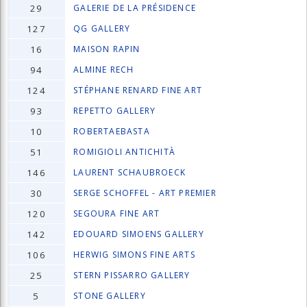
29
GALERIE DE LA PRÉSIDENCE
127
QG GALLERY
16
MAISON RAPIN
94
ALMINE RECH
124
STÉPHANE RENARD FINE ART
93
REPETTO GALLERY
10
ROBERTAEBASTA
51
ROMIGIOLI ANTICHITÀ
146
LAURENT SCHAUBROECK
30
SERGE SCHOFFEL - ART PREMIER
120
SEGOURA FINE ART
142
EDOUARD SIMOENS GALLERY
106
HERWIG SIMONS FINE ARTS
25
STERN PISSARRO GALLERY
5
STONE GALLERY