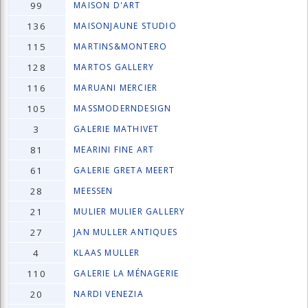
99
MAISON D'ART
136
MAISONJAUNE STUDIO
115
MARTINS&MONTERO
128
MARTOS GALLERY
116
MARUANI MERCIER
105
MASSMODERNDESIGN
3
GALERIE MATHIVET
81
MEARINI FINE ART
61
GALERIE GRETA MEERT
28
MEESSEN
21
MULIER MULIER GALLERY
27
JAN MULLER ANTIQUES
4
KLAAS MULLER
110
GALERIE LA MÉNAGERIE
20
NARDI VENEZIA