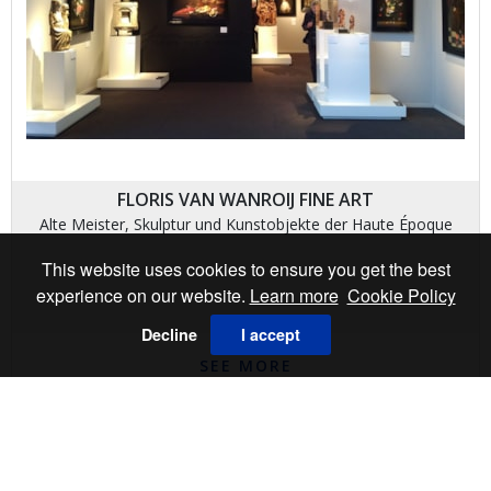
FLORIS VAN WANROIJ FINE ART
Alte Meister, Skulptur und Kunstobjekte der Haute Époque
This website uses cookies to ensure you get the best
experience on our website.
Learn more
Cookie Policy
Decline
I accept
SEE MORE
ABONNIEREN SIE UNSEREN NEWSLETTER