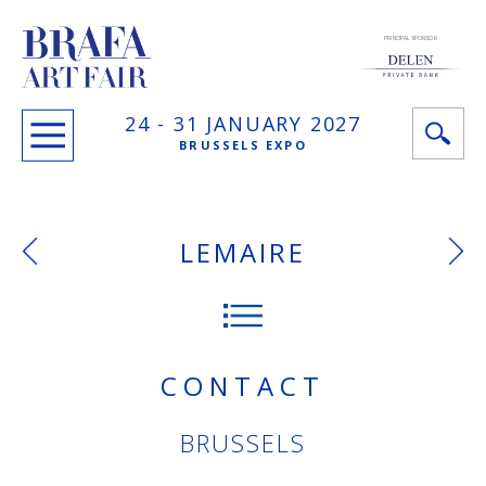
PRINCIPAL SPONSOR
24 -
31 JANUARY
2027
BRUSSELS EXPO
LEMAIRE
CONTACT
BRUSSELS