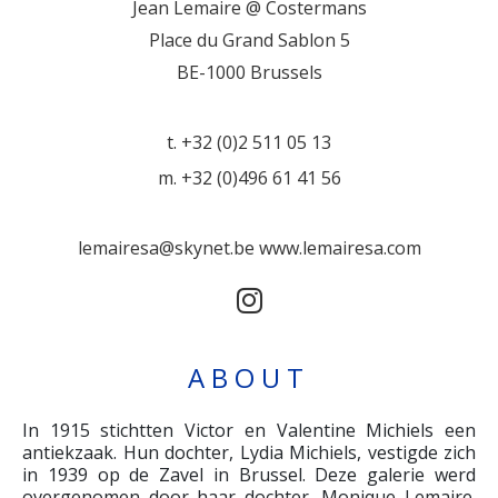
Jean Lemaire @ Costermans
Place du Grand Sablon 5
BE-1000 Brussels
t. +32 (0)2 511 05 13
m. +32 (0)496 61 41 56
lemairesa@skynet.be
www.lemairesa.com
ABOUT
In 1915 stichtten Victor en Valentine Michiels een
antiekzaak. Hun dochter, Lydia Michiels, vestigde zich
in 1939 op de Zavel in Brussel. Deze galerie werd
overgenomen door haar dochter, Monique Lemaire.