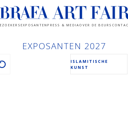
EZOEKERS
EXPOSANTEN
PRESS & MEDIA
OVER DE BEURS
CONTA
EXPOSANTEN 2027
ISLAMITISCHE
KUNST