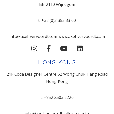
BE-2110 Wijnegem
t. +32 (0)3 355 33 00
info@axel-vervoordt.com
www.axel-vervoordt.com
HONG KONG
21F Coda Designer Centre
62 Wong Chuk Hang Road
Hong Kong
t. +852 2503 2220
info@axelvervoordtgallery.com.hk