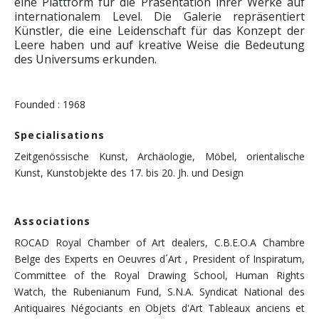
eine Plattform für die Präsentation ihrer Werke auf
internationalem Level. Die Galerie repräsentiert
Künstler, die eine Leidenschaft für das Konzept der
Leere haben und auf kreative Weise die Bedeutung
des Universums erkunden.
Founded : 1968
Specialisations
Zeitgenössische Kunst, Archäologie, Möbel, orientalische
Kunst, Kunstobjekte des 17. bis 20. Jh. und Design
Associations
ROCAD Royal Chamber of Art dealers, C.B.E.O.A Chambre
Belge des Experts en Oeuvres d´Art , President of Inspiratum,
Committee of the Royal Drawing School, Human Rights
Watch, the Rubenianum Fund, S.N.A. Syndicat National des
Antiquaires Négociants en Objets d'Art Tableaux anciens et