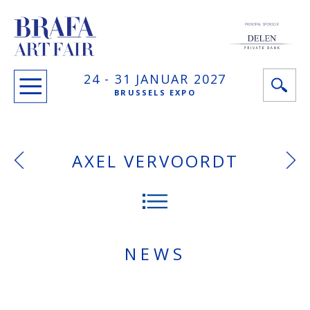
PRINCIPAL SPONSOR
24 -
31 JANUAR
2027
BRUSSELS EXPO
AXEL VERVOORDT
NEWS