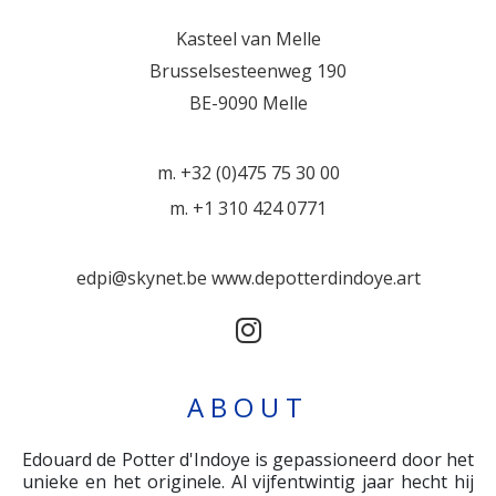
Kasteel van Melle
Brusselsesteenweg 190
BE-9090 Melle
m. +32 (0)475 75 30 00
m. +1 310 424 0771
edpi@skynet.be
www.depotterdindoye.art
ABOUT
Edouard de Potter d'Indoye is gepassioneerd door het
unieke en het originele. Al vijfentwintig jaar hecht hij