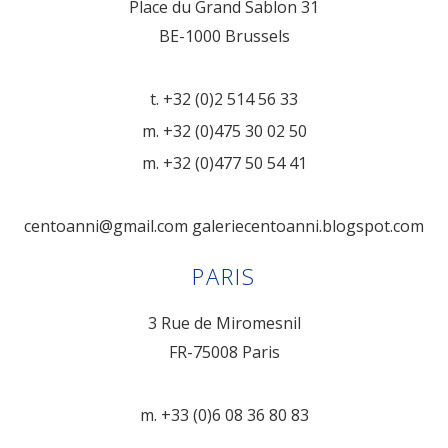
Place du Grand Sablon 31
BE-1000 Brussels
t. +32 (0)2 514 56 33
m. +32 (0)475 30 02 50
m. +32 (0)477 50 54 41
centoanni@gmail.com
galeriecentoanni.blogspot.com
PARIS
3 Rue de Miromesnil
FR-75008 Paris
m. +33 (0)6 08 36 80 83