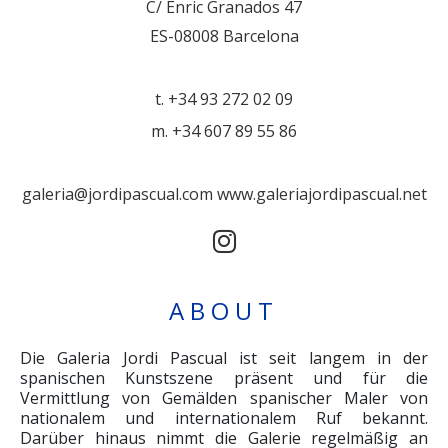
C/ Enric Granados 47
ES-08008 Barcelona
t. +34 93 272 02 09
m. +34 607 89 55 86
galeria@jordipascual.com
www.galeriajordipascual.net
ABOUT
Die Galeria Jordi Pascual ist seit langem in der
spanischen Kunstszene präsent und für die
Vermittlung von Gemälden spanischer Maler von
nationalem und internationalem Ruf bekannt.
Darüber hinaus nimmt die Galerie regelmäßig an