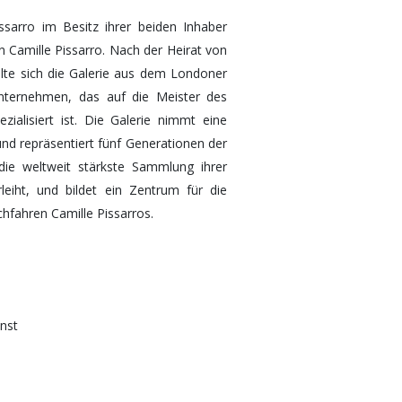
ssarro im Besitz ihrer beiden Inhaber
on Camille Pissarro. Nach der Heirat von
lte sich die Galerie aus dem Londoner
nunternehmen, das auf die Meister des
alisiert ist. Die Galerie nimmt eine
 und repräsentiert fünf Generationen der
 die weltweit stärkste Sammlung ihrer
leiht, und bildet ein Zentrum für die
hfahren Camille Pissarros.
nst