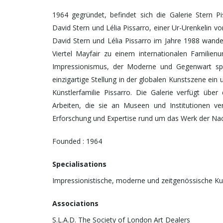
1964 gegründet, befindet sich die Galerie Stern Pi
David Stern und Lélia Pissarro, einer Ur-Urenkelin v
David Stern und Lélia Pissarro im Jahre 1988 wande
Viertel Mayfair zu einem internationalen Familie
Impressionismus, der Moderne und Gegenwart spezi
einzigartige Stellung in der globalen Kunstszene ein
Künstlerfamilie Pissarro. Die Galerie verfügt über
Arbeiten, die sie an Museen und Institutionen ver
Erforschung und Expertise rund um das Werk der Nac
Founded : 1964
Specialisations
Impressionistische, moderne und zeitgenössische Ku
Associations
S.L.A.D. The Society of London Art Dealers