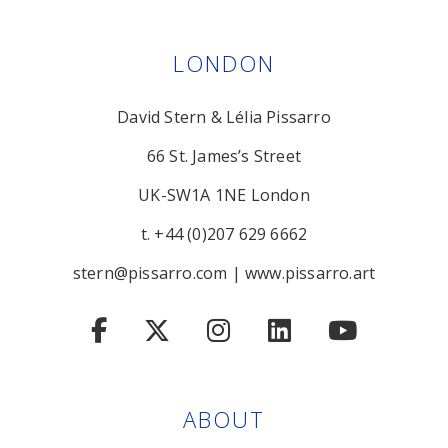
LONDON
David Stern & Lélia Pissarro
66 St. James’s Street
UK-SW1A 1NE London
t. +44 (0)207 629 6662
stern@pissarro.com
|
www.pissarro.art
ABOUT