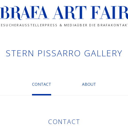
BESUCHER
AUSSTELLER
PRESS & MEDIA
ÜBER DIE BRAFA
KONTAK
STERN PISSARRO GALLERY
CONTACT
ABOUT
CONTACT