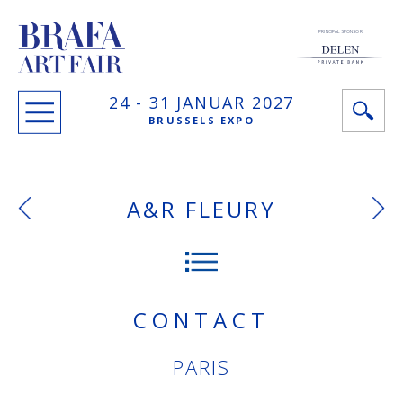
PRINCIPAL SPONSOR
24 -
31 JANUAR
2027
BRUSSELS EXPO
A&R FLEURY
CONTACT
PARIS