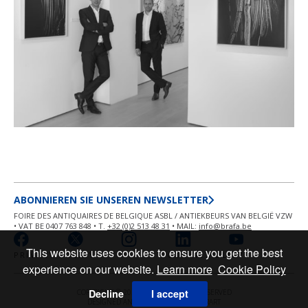
ABONNIEREN SIE UNSEREN NEWSLETTER
FOIRE DES ANTIQUAIRES DE BELGIQUE ASBL / ANTIEKBEURS VAN BELGIË VZW
• VAT BE 0407 763 848 • T.
+32 (0)2 513 48 31
• MAIL:
info@brafa.be
This website uses cookies to ensure you get the best
PRIVACY POLICY
COOKIE POLICY
experience on our website.
Learn more
Cookie Policy
Decline
I accept
COPYRIGHT © 2026 BRAFA ALL RIGHT RESERVED
DESIGNED AND POWERED BY
MASTERART