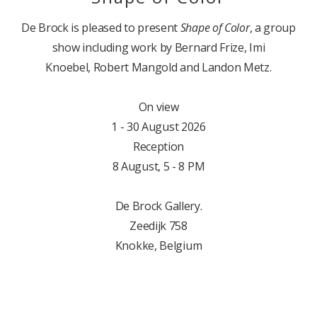
De Brock is pleased to present
Shape of Color
, a group
show including work by Bernard Frize, Imi
Knoebel, Robert Mangold and Landon Metz.
On view
1 - 30 August 2026
Reception
8 August, 5 - 8 PM
De Brock Gallery.
Zeedijk 758
Knokke, Belgium