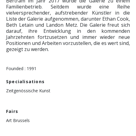
Bertram im Jahr 2017 wurde die Galerie zu einem
Familienbetrieb. Seitdem wurde eine Reihe
vielversprechender, aufstrebender Künstler in die
Liste der Galerie aufgenommen, darunter Ethan Cook,
Beth Letain und Landon Metz. Die Galerie freut sich
darauf, ihre Entwicklung in den kommenden
Jahrzehnten fortzusetzen und immer wieder neue
Positionen und Arbeiten vorzustellen, die es wert sind,
gezeigt zu werden.
Founded : 1991
Specialisations
Zeitgenössische Kunst
Fairs
Art Brussels