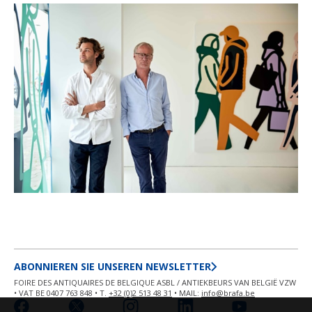
ABONNIEREN SIE UNSEREN NEWSLETTER
FOIRE DES ANTIQUAIRES DE BELGIQUE ASBL / ANTIEKBEURS VAN BELGIË VZW
• VAT BE 0407 763 848 • T.
+32 (0)2 513 48 31
• MAIL:
info@brafa.be