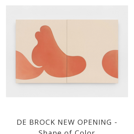
DE BROCK NEW OPENING -
Shape of Color