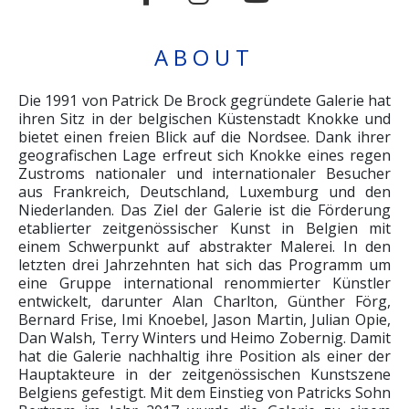
ABOUT
Die 1991 von Patrick De Brock gegründete Galerie hat
ihren Sitz in der belgischen Küstenstadt Knokke und
bietet einen freien Blick auf die Nordsee. Dank ihrer
geografischen Lage erfreut sich Knokke eines regen
Zustroms nationaler und internationaler Besucher
aus Frankreich, Deutschland, Luxemburg und den
Niederlanden. Das Ziel der Galerie ist die Förderung
etablierter zeitgenössischer Kunst in Belgien mit
einem Schwerpunkt auf abstrakter Malerei. In den
letzten drei Jahrzehnten hat sich das Programm um
eine Gruppe international renommierter Künstler
entwickelt, darunter Alan Charlton, Günther Förg,
Bernard Frise, Imi Knoebel, Jason Martin, Julian Opie,
Dan Walsh, Terry Winters und Heimo Zobernig. Damit
hat die Galerie nachhaltig ihre Position als einer der
Hauptakteure in der zeitgenössischen Kunstszene
Belgiens gefestigt. Mit dem Einstieg von Patricks Sohn