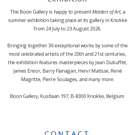
The Boon Gallery is happy to present
Masters of Art
, a
summer exhibition taking place at its gallery in Knokke
from 24 July to 23 August 2026.
Bringing together 30 exceptional works by some of the
most celebrated artists of the 20th and 21st centuries,
the exhibition features masterpieces by Jean Dubuffet,
James Ensor, Barry Flanagan, Henri Matisse, René
Magritte, Pierre Soulages, and many more.
Boon Gallery, Kustlaan 197, B-8300 Knokke, Belgium
CONTACT