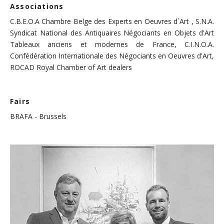
Associations
C.B.E.O.A Chambre Belge des Experts en Oeuvres d´Art , S.N.A.
Syndicat National des Antiquaires Négociants en Objets d'Art
Tableaux anciens et modernes de France, C.I.N.O.A.
Confédération Internationale des Négociants en Oeuvres d'Art,
ROCAD Royal Chamber of Art dealers
Fairs
BRAFA - Brussels