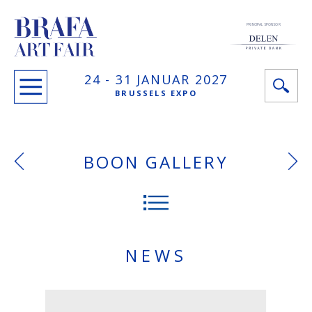
PRINCIPAL SPONSOR
24 -
31 JANUAR
2027
BRUSSELS EXPO
BOON GALLERY
NEWS