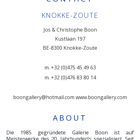
KNOKKE-ZOUTE
Jos & Christophe Boon
Kustlaan 197
BE-8300 Knokke-Zoute
m. +32 (0)475 45 49 63
m. +32 (0)476 83 80 14
boongallery@hotmail.com
www.boongallery.com
ABOUT
Die 1985 gegründete Galerie Boon ist auf
Meisterwerke des 20. Jahrhunderts spezialisiert. Seit